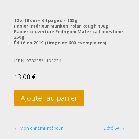
12 x 18 cm – 64 pages – 105g
Papier intérieur Munken Polar Rough 100g
Papier couverture Fedrigoni Materica Limestone
250g
Édité en 2019 (tirage de 600 exemplaires)
ISBN:
97829561192234
13,00
€
Ajouter au panier
←
Mon ennemi intérieur
L'été 64
→