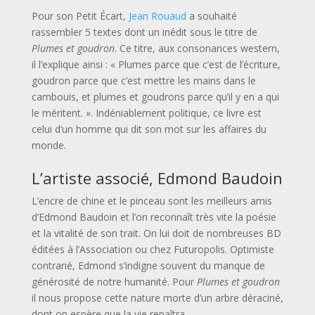
Pour son Petit Écart,
Jean Rouaud
a souhaité
rassembler 5 textes dont un inédit sous le titre de
Plumes et goudron
. Ce titre, aux consonances western,
il l’explique ainsi : « Plumes parce que c’est de l’écriture,
goudron parce que c’est mettre les mains dans le
cambouis, et plumes et goudrons parce qu’il y en a qui
le méritent. ». Indéniablement politique, ce livre est
celui d’un homme qui dit son mot sur les affaires du
monde.
L’artiste associé, Edmond Baudoin
L’encre de chine et le pinceau sont les meilleurs amis
d’Edmond Baudoin et l’on reconnaît très vite la poésie
et la vitalité de son trait. On lui doit de nombreuses BD
éditées à l’Association ou chez Futuropolis. Optimiste
contrarié, Edmond s’indigne souvent du manque de
générosité de notre humanité. Pour
Plumes et goudron
il nous propose cette nature morte d’un arbre déraciné,
dont on espère que la vie renaîtra.